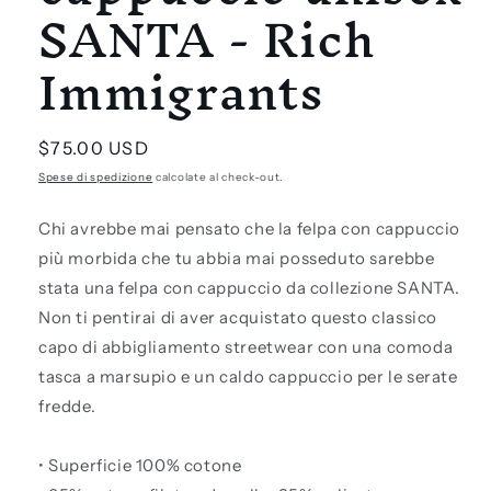
SANTA - Rich
Immigrants
Prezzo
$75.00 USD
di
Spese di spedizione
calcolate al check-out.
listino
Chi avrebbe mai pensato che la felpa con cappuccio
più morbida che tu abbia mai posseduto sarebbe
stata una felpa con cappuccio da collezione SANTA.
Non ti pentirai di aver acquistato questo classico
capo di abbigliamento streetwear con una comoda
tasca a marsupio e un caldo cappuccio per le serate
fredde.
• Superficie 100% cotone