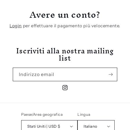
Avere un conto?
Login
per effettuare il pagamento più velocemente.
Iscriviti alla nostra mailing
list
Indirizzo email
Instagram
Paese/Area geografica
Lingua
Stati Uniti | USD $
Italiano