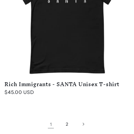
Rich Immigrants - SANTA Unisex T-shirt
Κανονική
$45.00 USD
τιμή
1
2