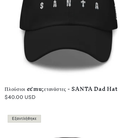
Πλούσιοι &mu;ετανάστες - SANTA Dad Hat
Κανονική
$40.00 USD
τιμή
Εξαντλήθηκε