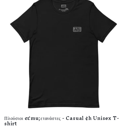
Πλούσιοι &mu;ετανάστες - Casual ¢h Unisex T-
shirt