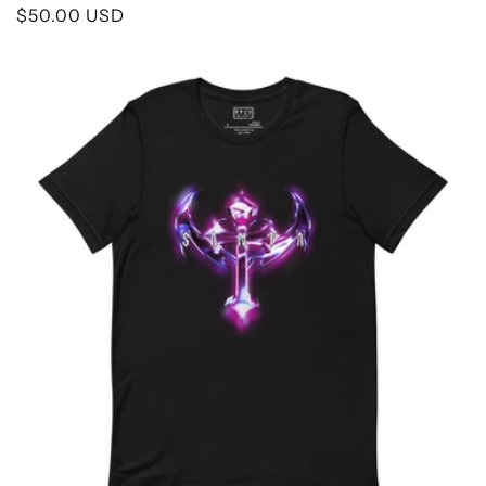
Κανονική
$50.00 USD
τιμή