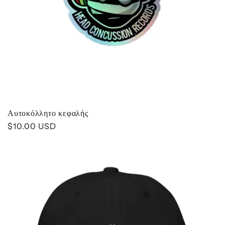
Αυτοκόλλητο κεφαλής
Κανονική
$10.00 USD
τιμή